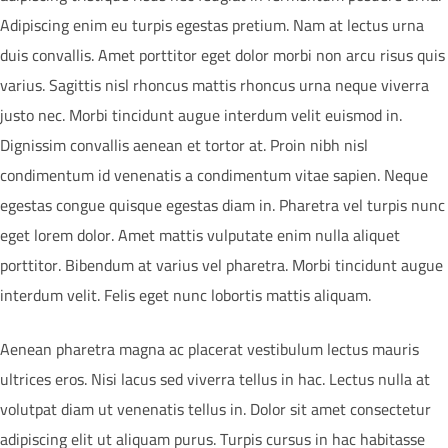
Adipiscing enim eu turpis egestas pretium. Nam at lectus urna
duis convallis. Amet porttitor eget dolor morbi non arcu risus quis
varius. Sagittis nisl rhoncus mattis rhoncus urna neque viverra
justo nec. Morbi tincidunt augue interdum velit euismod in.
Dignissim convallis aenean et tortor at. Proin nibh nisl
condimentum id venenatis a condimentum vitae sapien. Neque
egestas congue quisque egestas diam in. Pharetra vel turpis nunc
eget lorem dolor. Amet mattis vulputate enim nulla aliquet
porttitor. Bibendum at varius vel pharetra. Morbi tincidunt augue
interdum velit. Felis eget nunc lobortis mattis aliquam.
Aenean pharetra magna ac placerat vestibulum lectus mauris
ultrices eros. Nisi lacus sed viverra tellus in hac. Lectus nulla at
volutpat diam ut venenatis tellus in. Dolor sit amet consectetur
adipiscing elit ut aliquam purus. Turpis cursus in hac habitasse