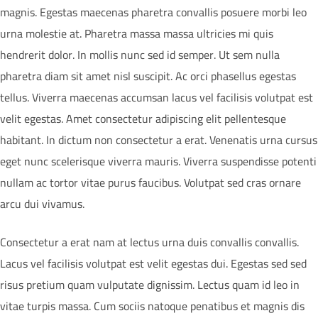
magnis. Egestas maecenas pharetra convallis posuere morbi leo
urna molestie at. Pharetra massa massa ultricies mi quis
hendrerit dolor. In mollis nunc sed id semper. Ut sem nulla
pharetra diam sit amet nisl suscipit. Ac orci phasellus egestas
tellus. Viverra maecenas accumsan lacus vel facilisis volutpat est
velit egestas. Amet consectetur adipiscing elit pellentesque
habitant. In dictum non consectetur a erat. Venenatis urna cursus
eget nunc scelerisque viverra mauris. Viverra suspendisse potenti
nullam ac tortor vitae purus faucibus. Volutpat sed cras ornare
arcu dui vivamus.
Consectetur a erat nam at lectus urna duis convallis convallis.
Lacus vel facilisis volutpat est velit egestas dui. Egestas sed sed
risus pretium quam vulputate dignissim. Lectus quam id leo in
vitae turpis massa. Cum sociis natoque penatibus et magnis dis