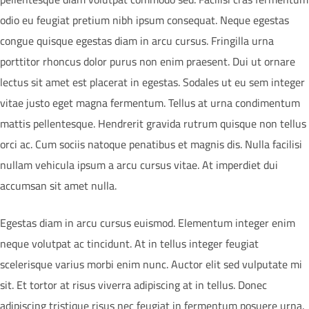
odio eu feugiat pretium nibh ipsum consequat. Neque egestas
congue quisque egestas diam in arcu cursus. Fringilla urna
porttitor rhoncus dolor purus non enim praesent. Dui ut ornare
lectus sit amet est placerat in egestas. Sodales ut eu sem integer
vitae justo eget magna fermentum. Tellus at urna condimentum
mattis pellentesque. Hendrerit gravida rutrum quisque non tellus
orci ac. Cum sociis natoque penatibus et magnis dis. Nulla facilisi
nullam vehicula ipsum a arcu cursus vitae. At imperdiet dui
accumsan sit amet nulla.
Egestas diam in arcu cursus euismod. Elementum integer enim
neque volutpat ac tincidunt. At in tellus integer feugiat
scelerisque varius morbi enim nunc. Auctor elit sed vulputate mi
sit. Et tortor at risus viverra adipiscing at in tellus. Donec
adipiscing tristique risus nec feugiat in fermentum posuere urna.