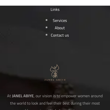
Links
Services
About
Contact us
At
JANEL ABIYE
, our vision is to empower women around
the world to look and feel their best during their most