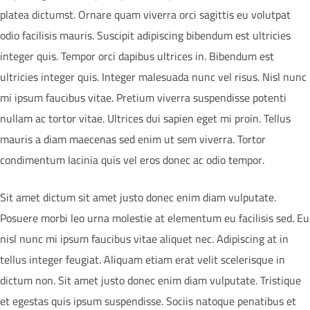
platea dictumst. Ornare quam viverra orci sagittis eu volutpat
odio facilisis mauris. Suscipit adipiscing bibendum est ultricies
integer quis. Tempor orci dapibus ultrices in. Bibendum est
ultricies integer quis. Integer malesuada nunc vel risus. Nisl nunc
mi ipsum faucibus vitae. Pretium viverra suspendisse potenti
nullam ac tortor vitae. Ultrices dui sapien eget mi proin. Tellus
mauris a diam maecenas sed enim ut sem viverra. Tortor
condimentum lacinia quis vel eros donec ac odio tempor.
Sit amet dictum sit amet justo donec enim diam vulputate.
Posuere morbi leo urna molestie at elementum eu facilisis sed. Eu
nisl nunc mi ipsum faucibus vitae aliquet nec. Adipiscing at in
tellus integer feugiat. Aliquam etiam erat velit scelerisque in
dictum non. Sit amet justo donec enim diam vulputate. Tristique
et egestas quis ipsum suspendisse. Sociis natoque penatibus et