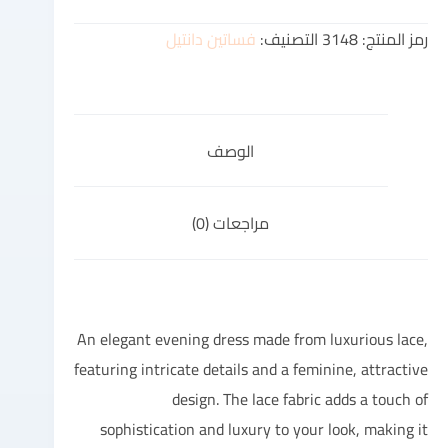
رمز المنتج:
3148
التصنيف:
فساتين دانتيل
الوصف
مراجعات (0)
An elegant evening dress made from luxurious lace,
featuring intricate details and a feminine, attractive
design. The lace fabric adds a touch of
sophistication and luxury to your look, making it