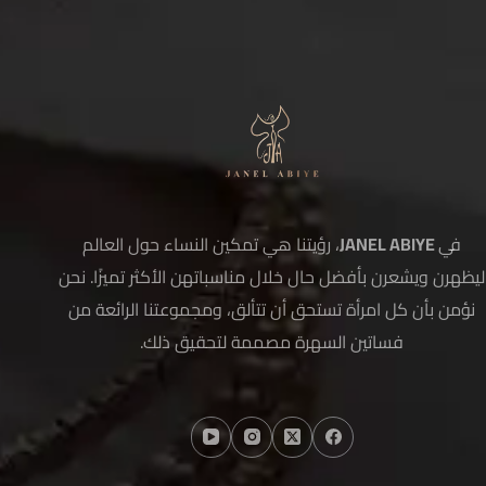
في
JANEL ABIYE
، رؤيتنا هي تمكين النساء حول العالم
ليظهرن ويشعرن بأفضل حال خلال مناسباتهن الأكثر تميزًا. نحن
نؤمن بأن كل امرأة تستحق أن تتألق، ومجموعتنا الرائعة من
فساتين السهرة مصممة لتحقيق ذلك.