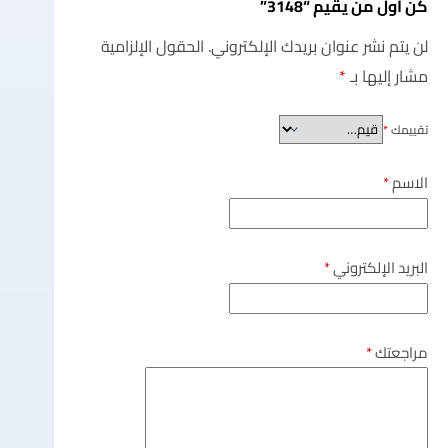
كن أول من يقيم “3148”
لن يتم نشر عنوان بريدك الإلكتروني.
الحقول الإلزامية
مشار إليها بـ
*
تقييمك
*
الاسم
*
البريد الإلكتروني
*
مراجعتك
*