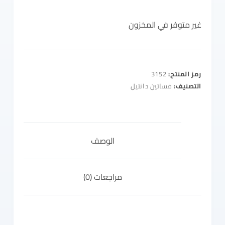
غير متوفر في المخزون
رمز المنتج:
3152
التصنيف:
فساتين دانتيل
الوصف
مراجعات (0)