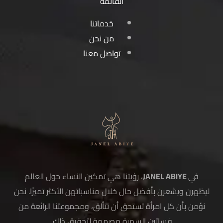
القائمة
خدماتنا
من نحن
تواصل معنا
في
JANEL ABIYE
، رؤيتنا هي تمكين النساء حول العالم
ليظهرن ويشعرن بأفضل حال خلال مناسباتهن الأكثر تميزًا. نحن
نؤمن بأن كل امرأة تستحق أن تتألق، ومجموعتنا الرائعة من
فساتين السهرة مصممة لتحقيق ذلك.