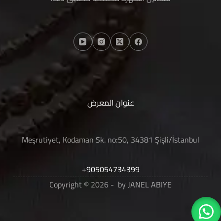
عنوان المعرض
Meşrutiyet, Kodaman Sk. no:50, 34381 Şişli/İstanbul
+
905054734399
Copyright © 2026 - by JANEL ABIYE