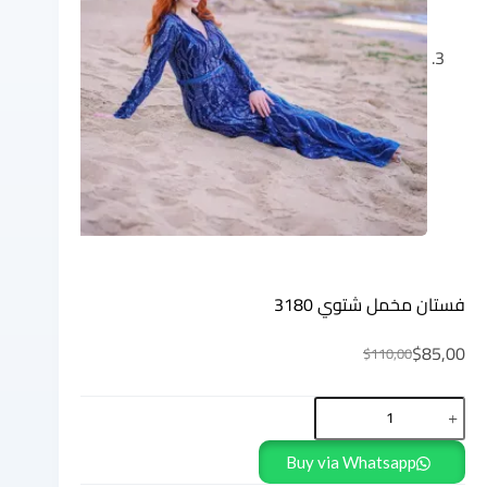
فستان مخمل شتوي 3180
$
85,00
$
110,00
Buy via Whatsapp