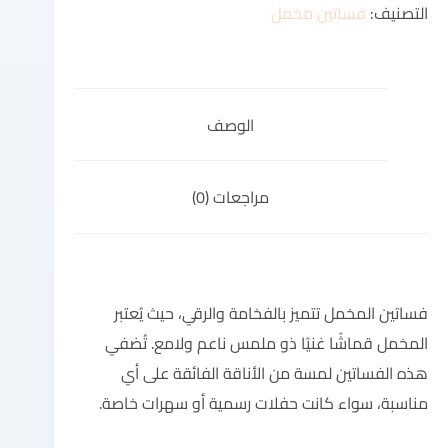
التصنيف:
فساتين مخمل
الوصف
مراجعات (0)
فساتين المخمل تتميز بالفخامة والرقي، حيث يُعتبر
المخمل قماشًا غنيًا ذو ملمس ناعم ولامع. تُضفي
هذه الفساتين لمسة من الأناقة الفائقة على أي
مناسبة، سواء كانت حفلات رسمية أو سهرات خاصة.