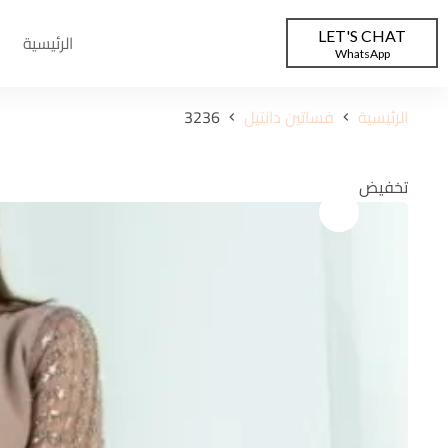
LET'S CHAT
الرئيسية
WhatsApp
الرئيسية
فساتين دانتيل
3236
تخفيض