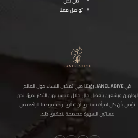
من نحن
تواصل معنا
في
JANEL ABIYE
، رؤيتنا هي تمكين النساء حول العالم
ليظهرن ويشعرن بأفضل حال خلال مناسباتهن الأكثر تميزًا. نحن
نؤمن بأن كل امرأة تستحق أن تتألق، ومجموعتنا الرائعة من
فساتين السهرة مصممة لتحقيق ذلك.