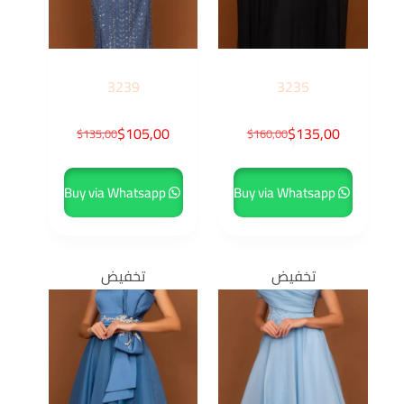
3239
3235
$
105,00
$
135,00
$
135,00
$
160,00
Buy via Whatsapp
Buy via Whatsapp
تخفيض
تخفيض