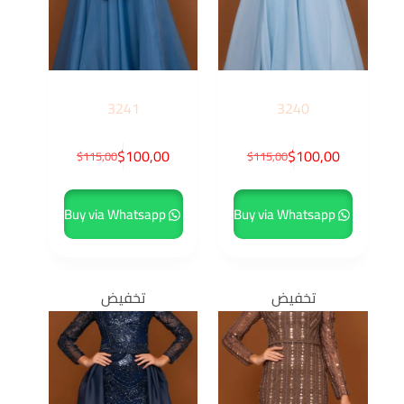
3241
3240
$
100,00
$
100,00
$
115,00
$
115,00
Buy via Whatsapp
Buy via Whatsapp
تخفيض
تخفيض