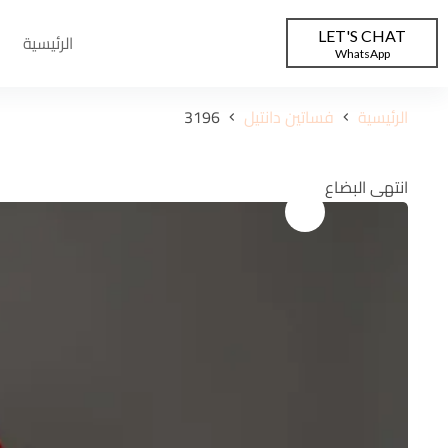
LET'S CHAT
الرئيسية
WhatsApp
الرئيسية
فساتين دانتيل
3196
انتهى البضاع