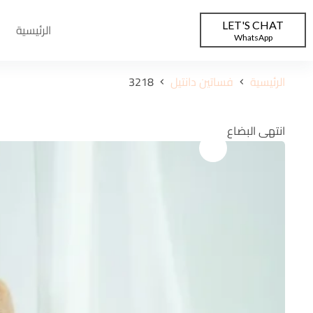
LET'S CHAT
الرئيسية
WhatsApp
الرئيسية
فساتين دانتيل
3218
انتهى البضاع