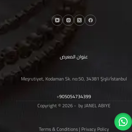
عنوان المعرض
Meşrutiyet, Kodaman Sk. no:50, 34381 Şişli/İstanbul
+
905054734399
Copyright © 2026 - by JANEL ABIYE
Terms & Conditions
|
Privacy Policy